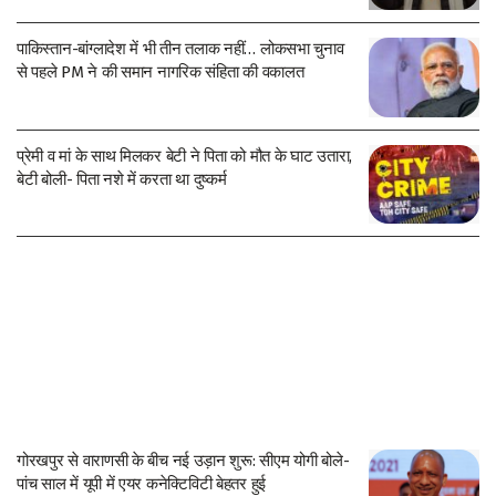
पाकिस्तान-बांग्लादेश में भी तीन तलाक नहीं… लोकसभा चुनाव
से पहले PM ने की समान नागरिक संहिता की वकालत
प्रेमी व मां के साथ मिलकर बेटी ने पिता को मौत के घाट उतारा,
बेटी बोली- पिता नशे में करता था दुष्कर्म
गोरखपुर से वाराणसी के बीच नई उड़ान शुरू: सीएम योगी बोले-
पांच साल में यूपी में एयर कनेक्टिविटी बेहतर हुई