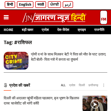
हिन्दी
English
मराठी
ਪੰਜਾਬੀ
اردو
HOME
बड़ी खबर
प्रदेश
देश-विदेश
क्राइम
राजनीति
Tag:
#राशिफल
प्रेमी व मां के साथ मिलकर बेटी ने पिता को मौत के घाट उतारा,
बेटी बोली- पिता नशे में करता था दुष्कर्म
प्रदेश की खबरें
ALL
प्रदेश
दिल्ली
छत्तीसगढ़
दिल्ली की अदालत पहुंचीं महिला पहलवान, बृज भूषण के खिलाफ
दायर चार्जशीट की मांगी कॉपी